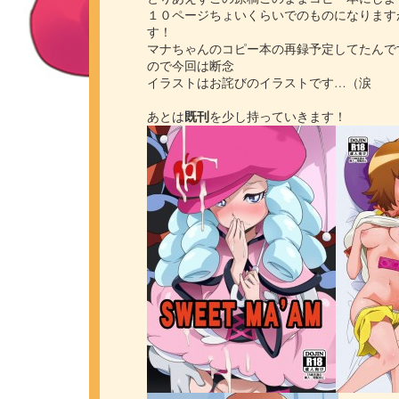
１０ページちょいくらいでのものになります
す！
マナちゃんのコピー本の再録予定してたんで
ので今回は断念
イラストはお詫びのイラストです…（涙
既刊
あとは
を少し持っていきます！