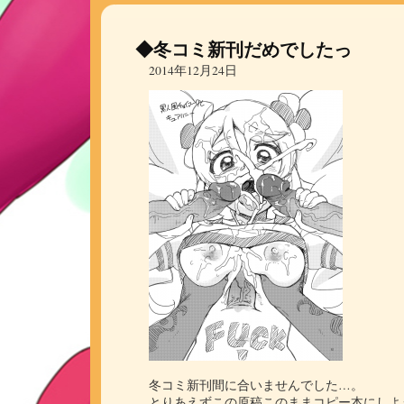
◆冬コミ新刊だめでしたっ
2014年12月24日
冬コミ新刊間に合いませんでした…。
とりあえずこの原稿このままコピー本にしよ